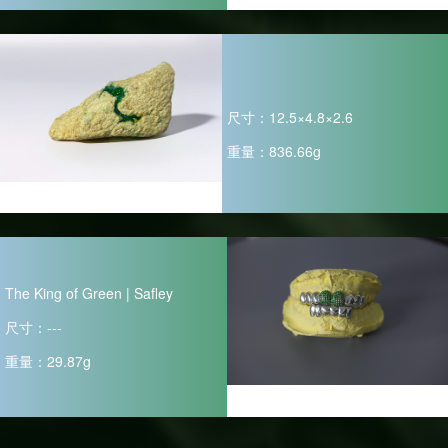
点击进入小程序查看更多
佩
尺寸：12.5×4.8×2.6
重量：836.66g
The King of Green | Safley
尺寸：---
重量：29.87g